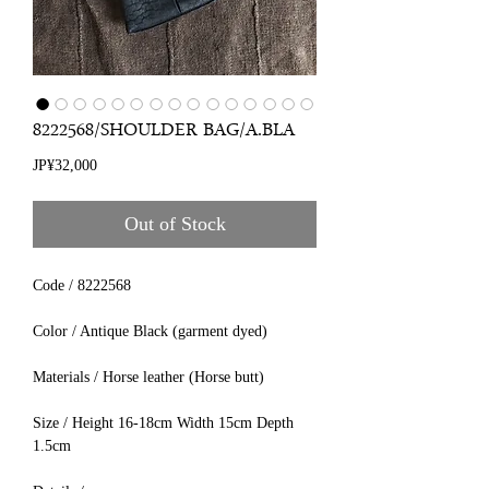
8222568/SHOULDER BAG/A.BLA
Price
JP¥32,000
Out of Stock
Code / 8222568
Color / Antique Black (garment dyed)
Materials / Horse leather (Horse butt)
Size / Height 16-18cm Width 15cm Depth
1.5cm